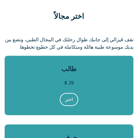
اختر مجالاً
تقف ڨيزالي إلى جانبك طوال رحلتك في المجال الطبي، وتضع بين
يديك موسوعة طبية هائلة ومتكاملة في كل خطوةٍ تخطوها.
طالب
29 $
اختر
حرفي