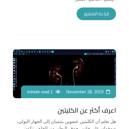
قراءة المنشور
1 minute read
November 28, 2019
اعرف أكثر عن الكليتين
هل تعلم أن الكليتين عضوين ينتميان إلى الجهاز البولي،
ويوجدان على جانبي جوف البطن من الخلف. تكون