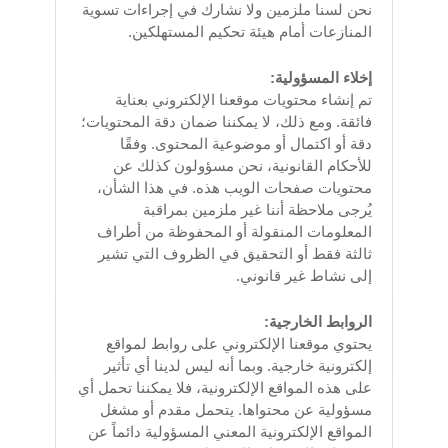
نحن لسنا ملزمين ولا نشارك في إجراءات تسوية
المنازعات أمام هيئة تحكيم المستهلكين.
إخلاء المسؤولية:
تم إنشاء محتويات موقعنا الإلكتروني بعناية
فائقة. ومع ذلك، لا يمكننا ضمان دقة المحتويات؛
دقة أو اكتمال أو موضوعية المحتوى. وفقًا
للأحكام القانونية، نحن مسؤولون كذلك عن
محتويات صفحات الويب هذه. في هذا الشأن،
يُرجى ملاحظة أننا غير ملزمين بمراقبة
المعلومات المنقولة أو المحفوظة من أطراف
ثالثة فقط أو التحقيق في الظروف التي تشير
إلى نشاط غير قانوني.
الروابط الخارجية:
يحتوي موقعنا الإلكتروني على روابط لمواقع
إلكترونية خارجية. وبما أنه ليس لدينا أي تأثير
على هذه المواقع الإلكترونية، فلا يمكننا تحمل أي
مسؤولية عن محتواها. يتحمل مقدم أو مشغل
المواقع الإلكترونية المعني المسؤولية دائماً عن