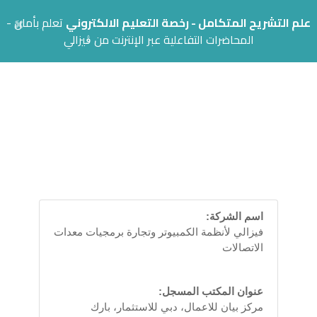
×
علم التشريح المتكامل - رخصة التعليم الالكتروني
تعلم بأمان -
المحاضرات التفاعلية عبر الإنترنت من ڨيزالي
فيزالي لأنظمة الكمبيوتر وتجارة
برمجيات معدات الاتصالات
اسم الشركة:
فيزالي لأنظمة الكمبيوتر وتجارة برمجيات معدات
الاتصالات
عنوان المكتب المسجل:
مركز بيان للاعمال، دبي للاستثمار، بارك