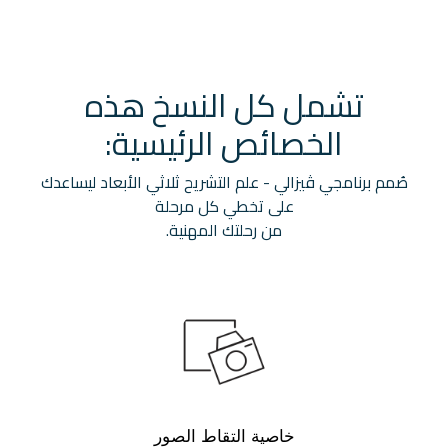
تشمل كل النسخ هذه
الخصائص الرئيسية:
صُمم برنامجي ڤيزالي - علم التشريح ثلاثي الأبعاد ليساعدك
على تخطي كل مرحلة
من رحلتك المهنية.
خاصية التقاط الصور