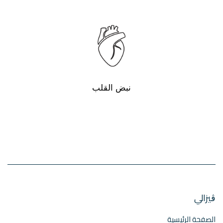
نبض القلب
ڨيزالي
الصفحة الرئيسية