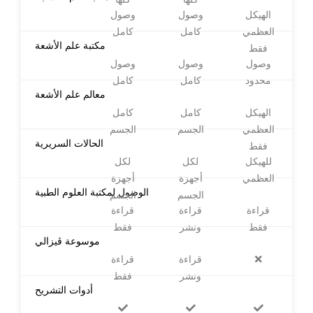
الهيكل
وصول
وصول
العظمي
كامل
كامل
مكتبة علم الأشعة
فقط
وصول
وصول
وصول
محدود
كامل
كامل
معالم علم الأشعة
الهيكل
كامل
كامل
العظمي
الجسم
الجسم
الحالات السريرية
فقط
للهيكل
لكل
لكل
العظمي
أجهزة
أجهزة
الوصول لمكتبة العلوم الطبية
الجسم
الجسم
قراءة
قراءة
قراءة
فقط
ونشر
فقط
موسوعة ڤيزالي
قراءة
قراءة
ونشر
فقط
أدوات التشريح