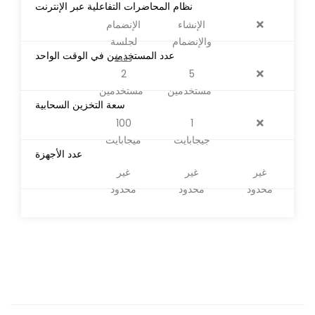
نظام المحاضرات التفاعلية عبر الإنترنت
الإنشاء
الإنضمام
والإنضمام
لجلسة
عدد المستخدمين في الوقت الواحد
فقط
2
5
مستخدمين
مستخدمين
سعة التخزين السحابية
100
1
جيجابايت
ميجابايت
عدد الأجهزة
غير
غير
غير
محدود
محدود
محدود