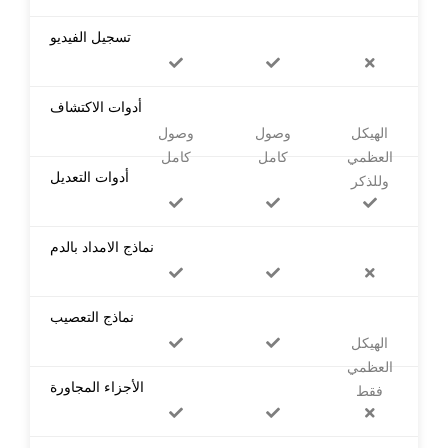
تسجيل الفيديو
أدوات الاكتشاف
الهيكل
وصول
وصول
العظمي
كامل
كامل
أدوات التعديل
وللذكر
نماذج الامداد بالدم
نماذج التعصيب
الهيكل
العظمي
الأجزاء المجاورة
فقط