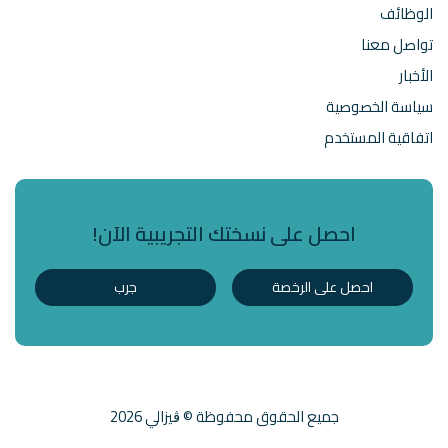
الوظائف
تواصل معنا
الأخبار
سياسة الخصوصية
اتفاقية المستخدم
احصل على نسختك التجريبية الآن!
احصل على الرخصة
جرب
جميع الحقوق محفوظة © ڨيزالي 2026