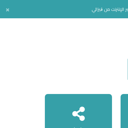
×
 الإنترنت من ڨيزالي