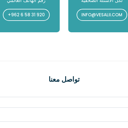
لكل الأسئلة الصحفية
رقم الهاتف العالمي
+962 6 58 31 920
INFO@VESALII.COM
تواصل معنا