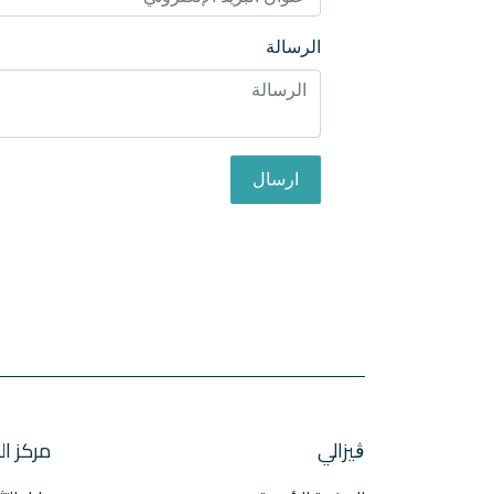
الرسالة
ارسال
ڨيزالي
مركز ال