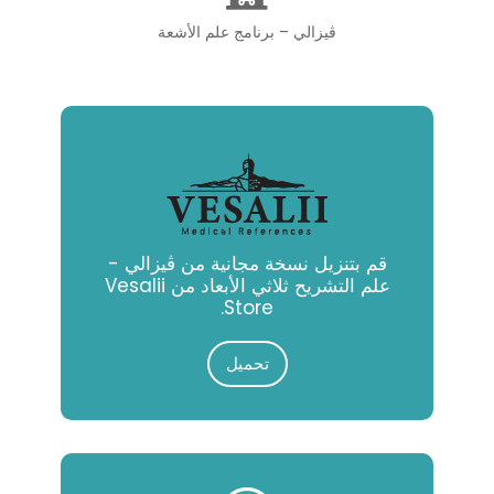
ڨيزالي – برنامج علم الأشعة
قم بتنزيل نسخة مجانية من ڨيزالي -
علم التشريح ثلاثي الأبعاد من Vesalii
Store.
تحميل