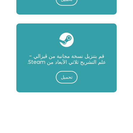
قم بتنزيل نسخة مجانية من ڨيزالي -
علم التشريح ثلاثي الأبعاد من Steam.
تحميل