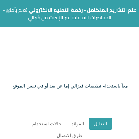
×
علم التشريح المتكامل - رخصة التعليم الالكتروني
تعلم بأمان -
المحاضرات التفاعلية عبر الإنترنت من ڨيزالي
ڨيزالي للمحاضرات التفاعلية عبر
الإنترنت
نظام ڨيزالي للمحاضرات التفاعلية عبر الإنترنت يمثل آخر ابتكارات
ڨيزالي التي تسمح للمستخدمين إنشاء المحاضرات والمشاركة فيها
معاً باستخدام تطبيقات ڨيزالي إما عن بعد أو في نفس الموقع.
التعليل
الفوائد
حالات استخدام
طرق الاتصال