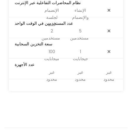
نظام المحاضرات التفاعلية عبر الإنترنت
الإنشاء
الإنضمام
والإنضمام
لجلسة
عدد المستخدمين في الوقت الواحد
فقط
2
5
مستخدمين
مستخدمين
سعة التخزين السحابية
100
1
جيجابايت
ميجابايت
عدد الأجهزة
غير
غير
غير
محدود
محدود
محدود