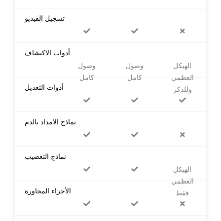
تسجيل الفيديو
أدوات الاكتشاف
الهيكل
وصول
وصول
العظمي
كامل
كامل
أدوات التعديل
وللذكر
نماذج الامداد بالدم
نماذج التعصيب
الهيكل
العظمي
الأجزاء المجاورة
فقط