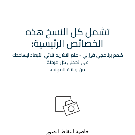
تشمل كل النسخ هذه
الخصائص الرئيسية:
صُمم برنامجي ڤيزالي - علم التشريح ثلاثي الأبعاد ليساعدك
على تخطي كل مرحلة
من رحلتك المهنية.
خاصية التقاط الصور