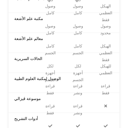
الهيكل
وصول
وصول
العظمي
كامل
كامل
مكتبة علم الأشعة
فقط
وصول
وصول
وصول
محدود
كامل
كامل
معالم علم الأشعة
الهيكل
كامل
كامل
العظمي
الجسم
الجسم
الحالات السريرية
فقط
للهيكل
لكل
لكل
العظمي
أجهزة
أجهزة
الوصول لمكتبة العلوم الطبية
الجسم
الجسم
قراءة
قراءة
قراءة
فقط
ونشر
فقط
موسوعة ڤيزالي
قراءة
قراءة
ونشر
فقط
أدوات التشريح