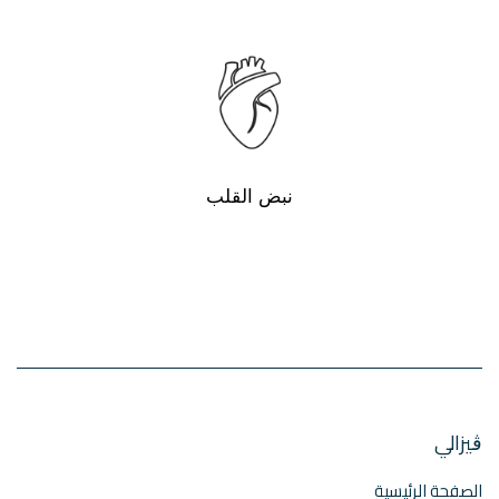
نبض القلب
ڨيزالي
الصفحة الرئيسية