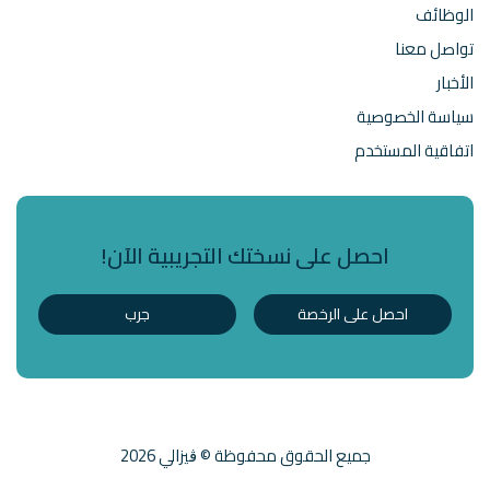
الوظائف
تواصل معنا
الأخبار
سياسة الخصوصية
اتفاقية المستخدم
احصل على نسختك التجريبية الآن!
احصل على الرخصة
جرب
جميع الحقوق محفوظة © ڨيزالي 2026