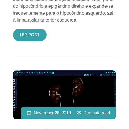
do hipocôndrio e epigándrio direito e expande-se
frequentemente para o hipocôndrio esquerdo, até
à linha axilar anterior esquerda.
LER POST
November 28, 2019
1 minute read