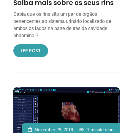
Saiba mais sobre os seus rins
Sabia que os rins são um par de órgãos
pertencentes ao sistema urinário localizado de
ambos os lados na parte de trás da cavidade
abdominal?
LER POST
November 28, 2019
1 minute read