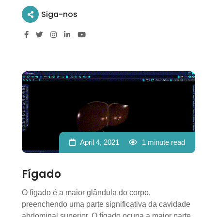
Siga-nos
April 4, 2021
1 minute read
Fígado
O fígado é a maior glândula do corpo,
preenchendo uma parte significativa da cavidade
abdominal superior. O fígado ocupa a maior parte