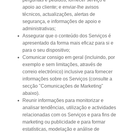
apoio ao cliente; e enviar-lhe avisos
técnicos, actualizações, alertas de
segurança, e informações de apoio e
administrativas;
Assegurar que o conteúdo dos Serviços é
apresentado da forma mais eficaz para si e
para o seu dispositivo;
Comunicar consigo em geral (incluindo, por
exemplo e sem limitações, através de
correio electrónico) inclusive para fornecer
informações sobre os Serviços (consulte a
secção "Comunicações de Marketing"
abaixo).
Reunir informações para monitorizar e
analisar tendências, utilização e actividades
relacionadas com os Serviços e para fins de
marketing ou publicidade e para formar
estatísticas, modelação e análise de