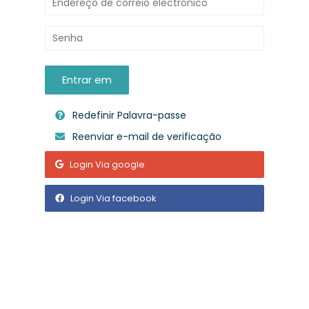
Entrar em
Redefinir Palavra-passe
Reenviar e-mail de verificação
Login Via google
Login Via facebook