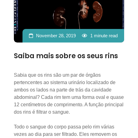
November 28, 2019
1 minute read
Saiba mais sobre os seus rins
Sabia que os rins são um par de órgãos
pertencentes ao sistema urinário localizado de
ambos os lados na parte de trás da cavidade
abdominal? Cada rim tem uma forma oval e quase
12 centímetros de comprimento. A função principal
dos rins é filtrar o sangue.
Todo o sangue do corpo passa pelo rim várias
vezes ao dia para ser filtrado. Eles removem os