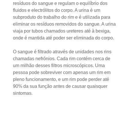
resíduos do sangue e regulam o equilíbrio dos
fluidos e electrólitos do corpo. A urina é um
subproduto do trabalho do rim e é utilizada para
eliminar os resíduos removidos do sangue. A urina
viaja por tubos chamados ureteres até à bexiga,
onde é mantida até poder ser eliminada do corpo.
O sangue é filtrado através de unidades nos rins
chamadas nefrónios. Cada rim contém cerca de
um milhão desses filtros microscópicos. Uma
pessoa pode sobreviver com apenas um rim em
pleno funcionamento, e um rim pode perder até
90% da sua função antes de causar quaisquer
sintomas.