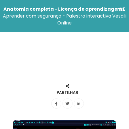
×
Anatomia completa - Licença de aprendizagem E
Aprender com segurança - Palestra interactiva Vesalii
Online
PARTILHAR