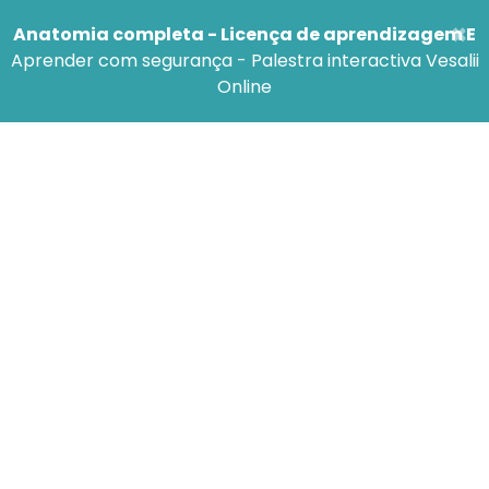
×
Anatomia completa - Licença de aprendizagem E
Aprender com segurança - Palestra interactiva Vesalii
Online