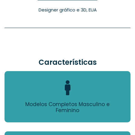
Designer gráfico e 3D, EUA
Características
Modelos Completos Masculino e
Feminino