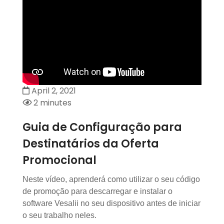
April 2, 2021
2 minutes
Guia de Configuração para
Destinatários da Oferta
Promocional
Neste vídeo, aprenderá como utilizar o seu código
de promoção para descarregar e instalar o
software Vesalii no seu dispositivo antes de iniciar
o seu trabalho neles.