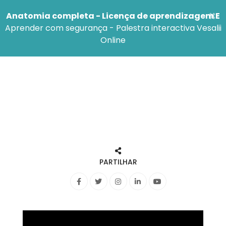
×
Anatomia completa - Licença de aprendizagem E
Aprender com segurança - Palestra interactiva Vesalii
Online
PARTILHAR