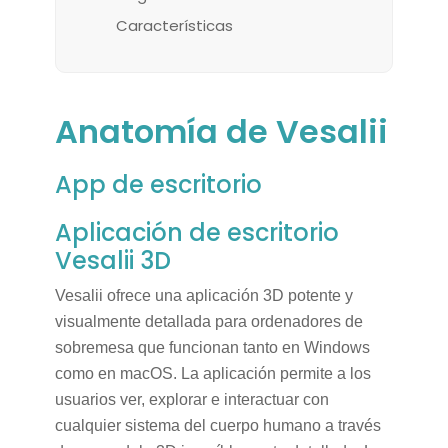
Características
Anatomía de Vesalii
App de escritorio
Aplicación de escritorio
Vesalii 3D
Vesalii ofrece una aplicación 3D potente y
visualmente detallada para ordenadores de
sobremesa que funcionan tanto en Windows
como en macOS. La aplicación permite a los
usuarios ver, explorar e interactuar con
cualquier sistema del cuerpo humano a través