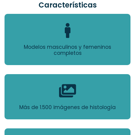
Características
Modelos masculinos y femeninos
completos
Más de 1.500 imágenes de histología