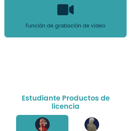
Función de grabación de vídeo
Estudiante Productos de
licencia