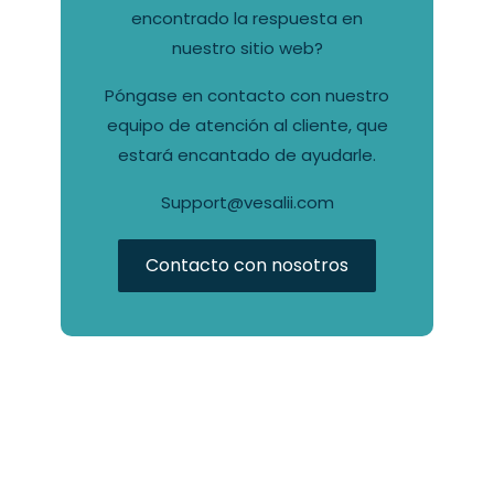
encontrado la respuesta en
nuestro sitio web?
Póngase en contacto con nuestro
equipo de atención al cliente, que
estará encantado de ayudarle.
Support@vesalii.com
Contacto con nosotros