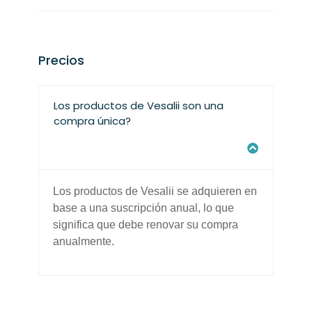
Precios
Los productos de Vesalii son una
compra única?
Los productos de Vesalii se adquieren en
base a una suscripción anual, lo que
significa que debe renovar su compra
anualmente.