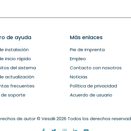
ro de ayuda
Más enlaces
e instalación
Pie de imprenta
e inicio rápido
Empleo
sitos del sistema
Contacto con nosotros
de actualización
Noticias
ntas frecuentes
Política de privacidad
t de soporte
Acuerdo de usuario
rechos de autor © Vesalii 2026 Todos los derechos reserva