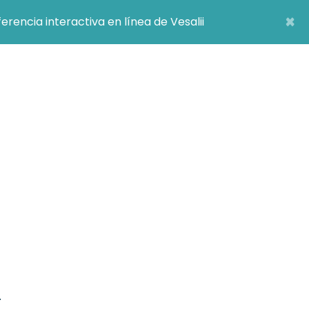
×
encia interactiva en línea de Vesalii
.