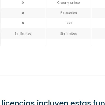
Crear y unirse
5 usuarios
1 GB
Sin límites
Sin límites
licencias incluyen estas fu