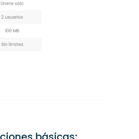
Únete sólo
2 usuarios
100 MB
Sin límites
nciones básicas: