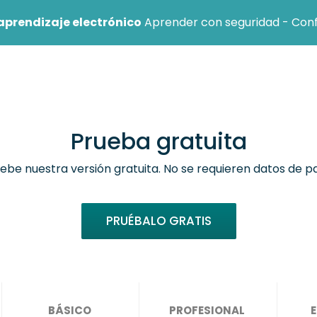
aprendizaje electrónico
Aprender con seguridad - Confer
nal
Institución
Centro de ayuda
Blog
Prueba gratuita
ebe nuestra versión gratuita. No se requieren datos de p
PRUÉBALO GRATIS
BÁSICO
PROFESIONAL