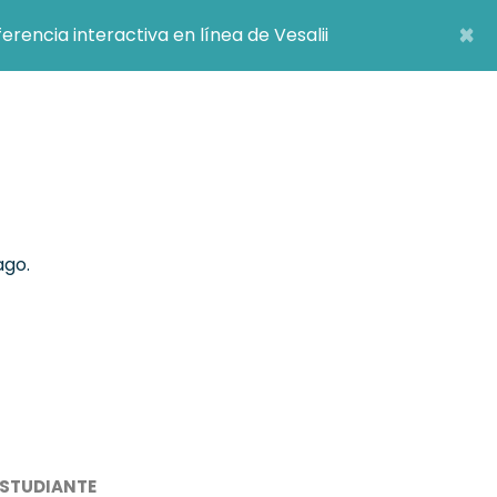
×
encia interactiva en línea de Vesalii
ago.
ESTUDIANTE