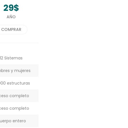
29$
AÑO
COMPRAR
12 Sistemas
bres y mujeres
000 estructuras
ceso completo
ceso completo
uerpo entero