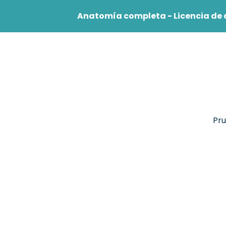
Anatomía completa - Licencia de 
Estudiante
Profesio
Pru