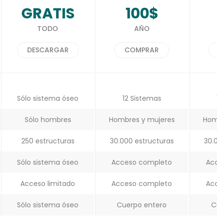
GRATIS
100$
TODO
AÑO
DESCARGAR
COMPRAR
Sólo sistema óseo
12 Sistemas
Sólo hombres
Hombres y mujeres
Hom
250 estructuras
30.000 estructuras
30.
Sólo sistema óseo
Acceso completo
Ac
Acceso limitado
Acceso completo
Ac
Sólo sistema óseo
Cuerpo entero
C