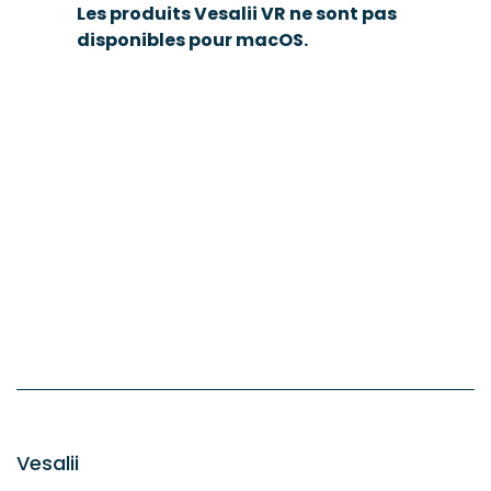
Les produits Vesalii VR ne sont pas
disponibles pour macOS.
Vesalii