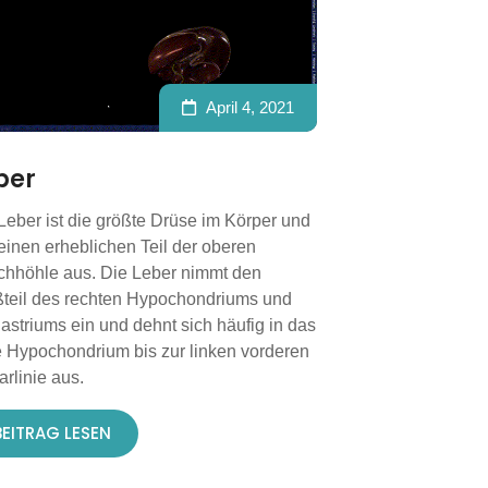
April 4, 2021
ber
Leber ist die größte Drüse im Körper und
t einen erheblichen Teil der oberen
hhöhle aus. Die Leber nimmt den
teil des rechten Hypochondriums und
astriums ein und dehnt sich häufig in das
e Hypochondrium bis zur linken vorderen
arlinie aus.
BEITRAG LESEN