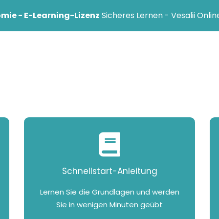
mie - E-Learning-Lizenz
Sicheres Lernen - Vesalii Onlin
onell
Einrichtung
Hilfe-Center
Blog
Schnellstart-Anleitung
Lernen Sie die Grundlagen und werden
Sie in wenigen Minuten geübt