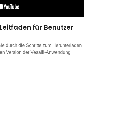
eitfaden für Benutzer
ie durch die Schritte zum Herunterladen
osen Version der Vesalii-Anwendung