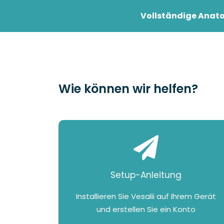
Vollständige Anato
Student
Professi
Wie können wir helfen?
Setup-Anleitung
Installieren Sie Vesalii auf Ihrem Gerät
und erstellen Sie ein Konto