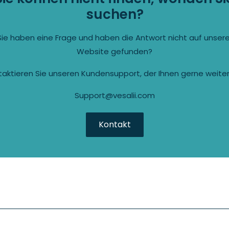
suchen?
Sie haben eine Frage und haben die Antwort nicht auf unsere
Website gefunden?
aktieren Sie unseren Kundensupport, der Ihnen gerne weiterh
Support@vesalii.com
Kontakt