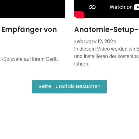
ür Empfänger von
Anatomie-Setup-L
February 12, 2024
In diesem Video werden wir S
und Installieren der kostenl
ii-Software auf Ihrem Gerät
führen.
Seite Tutorials Besuchen