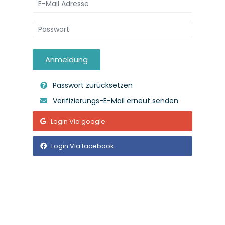
Anmeldung
Passwort zurücksetzen
Verifizierungs-E-Mail erneut senden
Login Via google
Login Via facebook