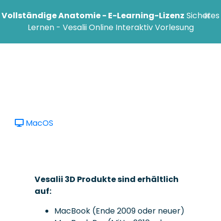
×
Vollständige Anatomie - E-Learning-Lizenz
Sicheres
Lernen - Vesalii Online Interaktiv Vorlesung
MacOS
Vesalii 3D Produkte sind erhältlich
auf:
MacBook (Ende 2009 oder neuer)